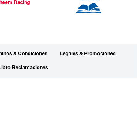
heem Racing
minos & Condiciones
Legales & Promociones
Libro Reclamaciones