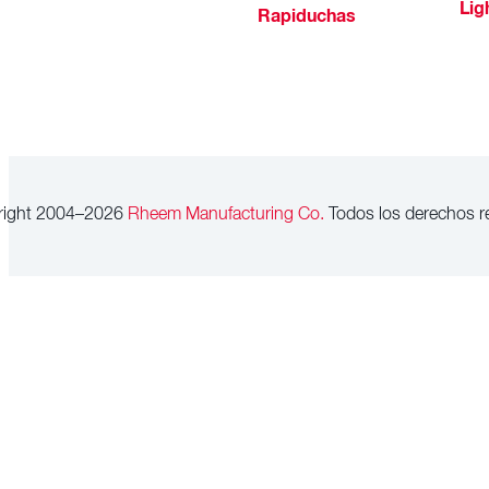
Lig
Rapiduchas
right 2004–2026
Rheem Manufacturing Co.
Todos los derechos r