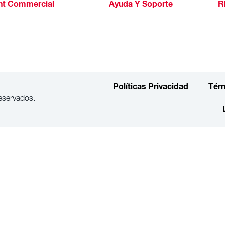
ht Commercial
Ayuda Y Soporte
R
Políticas Privacidad
Tér
eservados.