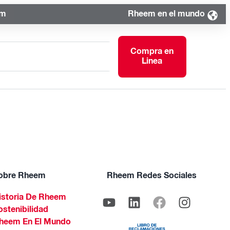
om
Rheem en el mundo
Compra en
Linea
obre Rheem
Rheem Redes Sociales
istoria De Rheem
ostenibilidad
heem En El Mundo