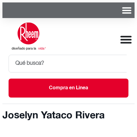
Compra en Linea
Joselyn Yataco Rivera