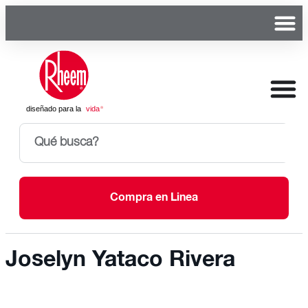
Compra en Linea
Joselyn Yataco Rivera