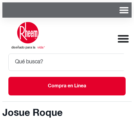
Compra en Linea
Josue Roque