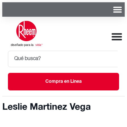
Compra en Linea
Leslie Martinez Vega