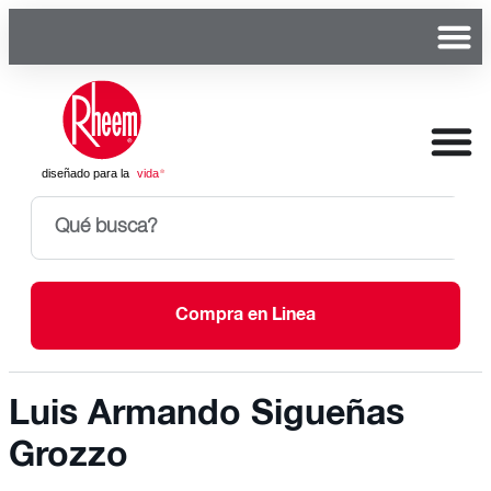
Compra en Linea
Luis Armando Sigueñas
Grozzo