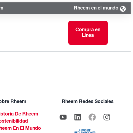
om
Rheem en el mundo
Compra en
Linea
obre Rheem
Rheem Redes Sociales
istoria De Rheem
ostenibilidad
heem En El Mundo