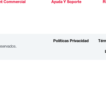
ht Commercial
Ayuda Y Soporte
R
Políticas Privacidad
Tér
eservados.