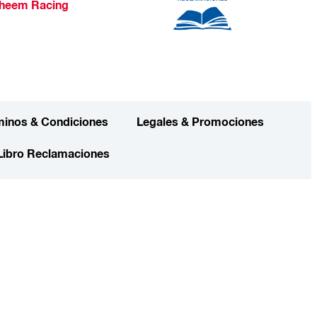
heem Racing
minos & Condiciones
Legales & Promociones
Libro Reclamaciones