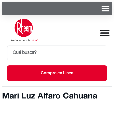
Compra en Linea
Mari Luz Alfaro Cahuana