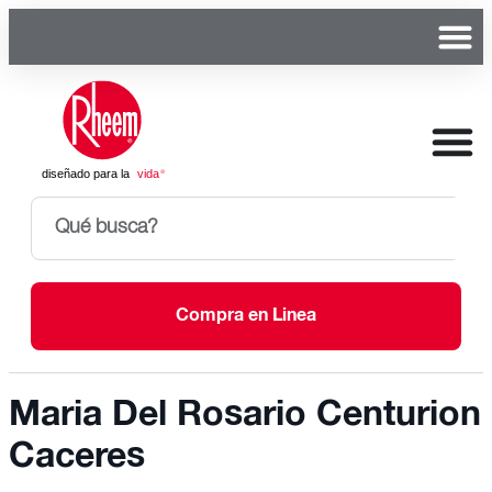
Compra en Linea
Maria Del Rosario Centurion
Caceres