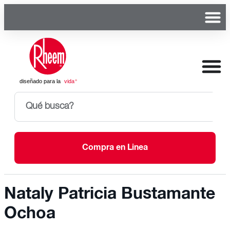
Compra en Linea
Nataly Patricia Bustamante
Ochoa