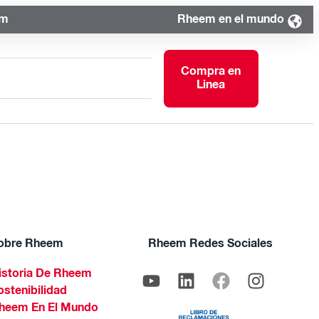
om
Rheem en el mundo
Compra en
Linea
obre Rheem
Rheem Redes Sociales
istoria De Rheem
ostenibilidad
heem En El Mundo