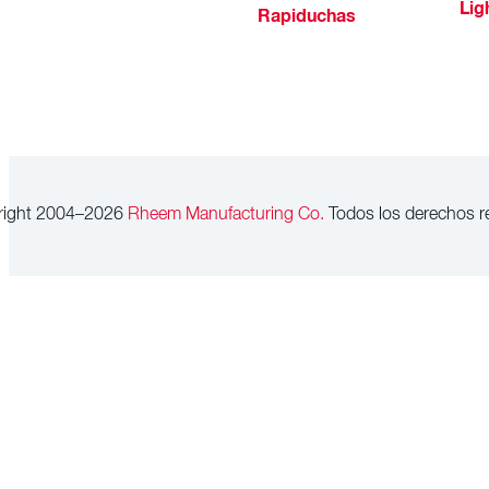
Lig
Rapiduchas
right 2004–2026
Rheem Manufacturing Co.
Todos los derechos r