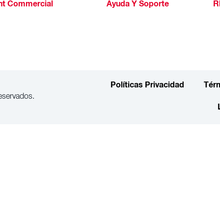
ht Commercial
Ayuda Y Soporte
R
Políticas Privacidad
Tér
eservados.