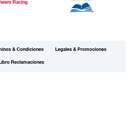
heem Racing
minos & Condiciones
Legales & Promociones
Libro Reclamaciones