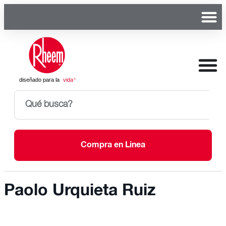
Compra en Linea
Paolo Urquieta Ruiz