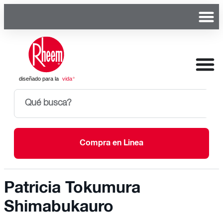
Compra en Linea
Patricia Tokumura
Shimabukauro