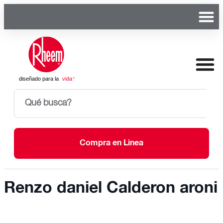
Compra en Linea
Renzo daniel Calderon aroni