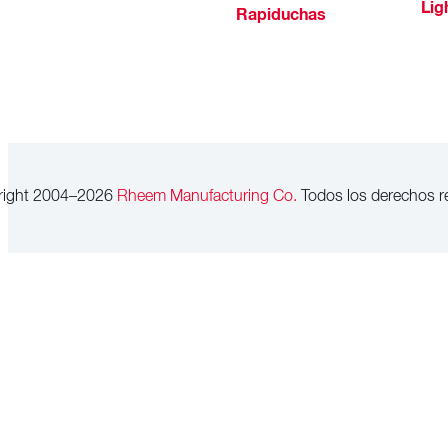
Lig
Rapiduchas
right 2004–2026
Rheem Manufacturing Co.
Todos los derechos r