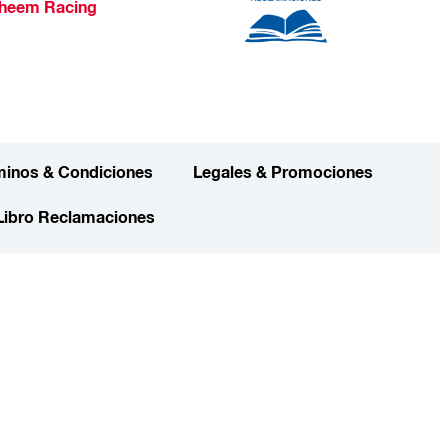
heem Racing
minos & Condiciones
Legales & Promociones
Libro Reclamaciones