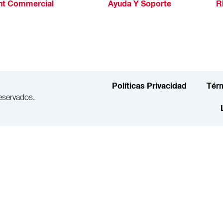
ht Commercial
Ayuda Y Soporte
R
Políticas Privacidad
Tér
eservados.