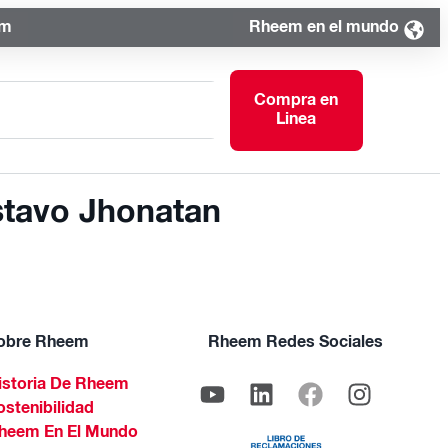
om
Rheem en el mundo
Compra en
Linea
stavo Jhonatan
obre Rheem
Rheem Redes Sociales
istoria De Rheem
ostenibilidad
heem En El Mundo