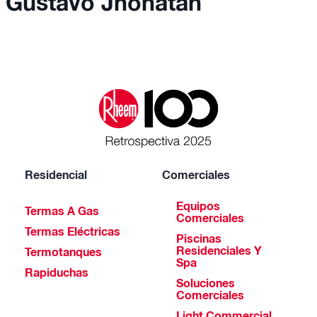
Gustavo Jhonatan
Residencial
Comerciales
Equipos
Termas A Gas
Comerciales
Termas Eléctricas
Piscinas
Residenciales Y
Termotanques
Spa
Rapiduchas
Soluciones
Comerciales