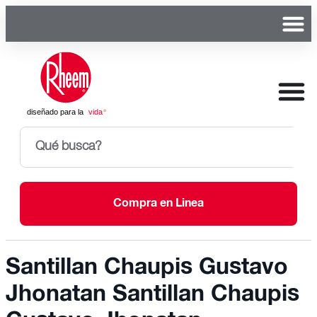
Compra en Linea
Santillan Chaupis Gustavo
Jhonatan Santillan Chaupis