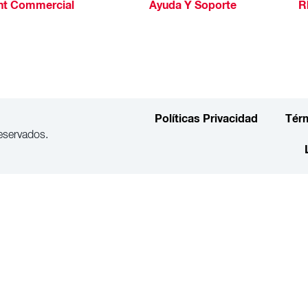
ht Commercial
Ayuda Y Soporte
R
Políticas Privacidad
Tér
eservados.