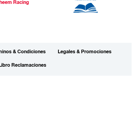
heem Racing
minos & Condiciones
Legales & Promociones
Libro Reclamaciones