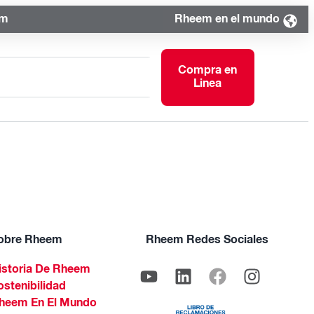
om
Rheem en el mundo
Compra en
Linea
obre Rheem
Rheem Redes Sociales
istoria De Rheem
ostenibilidad
heem En El Mundo