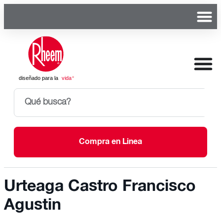
Compra en Linea
Urteaga Castro Francisco
Agustin