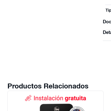
Ti
Doc
Det
Productos Relacionados