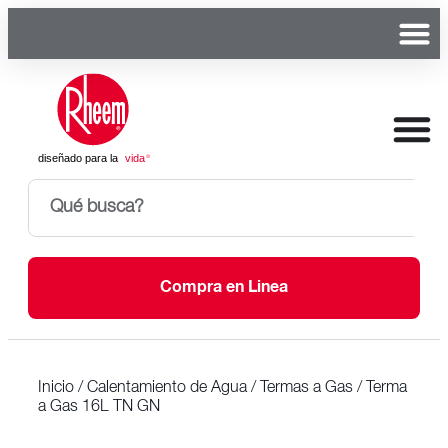
Compra en Linea
Inicio
/
Calentamiento de Agua
/
Termas a Gas
/ Terma
a Gas 16L TN GN