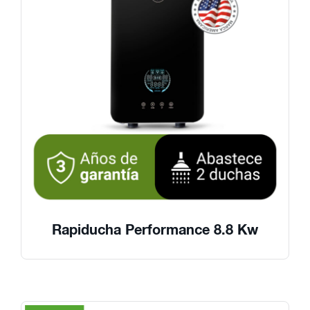
Rapiducha Performance 8.8 Kw